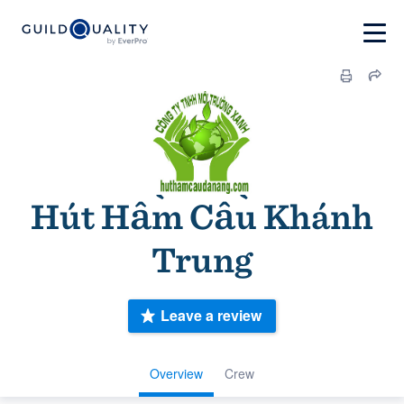
Hút Hầm Cầu Khánh
Trung
Leave a review
Overview
Crew