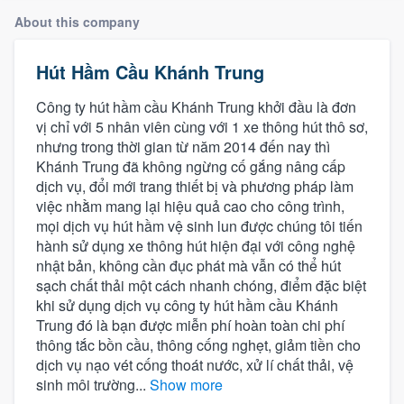
About this company
Hút Hầm Cầu Khánh Trung
Công ty hút hầm cầu Khánh Trung khởi đầu là đơn
vị chỉ với 5 nhân viên cùng với 1 xe thông hút thô sơ,
nhưng trong thời gian từ năm 2014 đến nay thì
Khánh Trung đã không ngừng cố gắng nâng cấp
dịch vụ, đổi mới trang thiết bị và phương pháp làm
việc nhằm mang lại hiệu quả cao cho công trình,
mọi dịch vụ hút hầm vệ sinh lun được chúng tôi tiến
hành sử dụng xe thông hút hiện đại với công nghệ
nhật bản, không cần đục phát mà vẫn có thể hút
sạch chất thải một cách nhanh chóng, điểm đặc biệt
khi sử dụng dịch vụ công ty hút hầm cầu Khánh
Trung đó là bạn được miễn phí hoàn toàn chi phí
thông tắc bồn cầu, thông cống nghẹt, giảm tiền cho
dịch vụ nạo vét cống thoát nước, xử lí chất thải, vệ
sinh môi trường...
Show more
Welcome to our